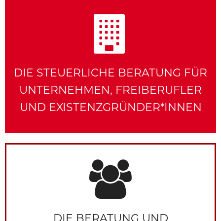
DIE STEUERLICHE BERATUNG FÜR
UNTERNEHMEN, FREIBERUFLER
UND EXISTENZGRÜNDER*INNEN
DIE BERATUNG UND