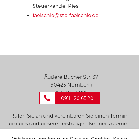
Steuerkanzlei Ries
faelschle@stb-faelschle.de
Äußere Bucher Str. 37
90425 Nürnberg
© 2010 – 2026
0911 | 20 65 20
Rufen Sie an und vereinbaren Sie einen Termin,
um uns und unsere Leistungen kennenzulernen